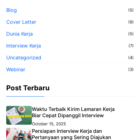
Blog
(5)
Cover Letter
(9)
Dunia Kerja
(5)
Interview Kerja
(7)
Uncategorized
(4)
Webinar
(3)
Post Terbaru
Waktu Terbaik Kirim Lamaran Kerja
Biar Cepat Dipanggil Interview
October 15, 2025
Persiapan Interview Kerja dan
Pertanyaan yang Sering Diajukan