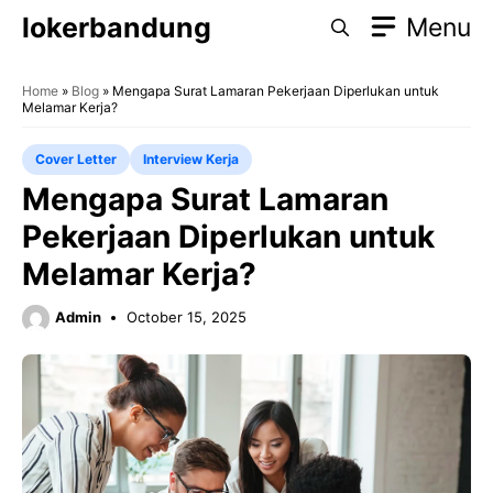
Skip
lokerbandung
Menu
to
content
Home
»
Blog
»
Mengapa Surat Lamaran Pekerjaan Diperlukan untuk
Melamar Kerja?
Cover Letter
Interview Kerja
Mengapa Surat Lamaran
Pekerjaan Diperlukan untuk
Melamar Kerja?
Admin
October 15, 2025