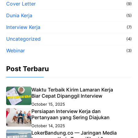
Cover Letter
(9)
Dunia Kerja
(5)
Interview Kerja
(7)
Uncategorized
(4)
Webinar
(3)
Post Terbaru
Waktu Terbaik Kirim Lamaran Kerja
Biar Cepat Dipanggil Interview
October 15, 2025
Persiapan Interview Kerja dan
Pertanyaan yang Sering Diajukan
October 14, 2025
LokerBandung.co — Jaringan Media