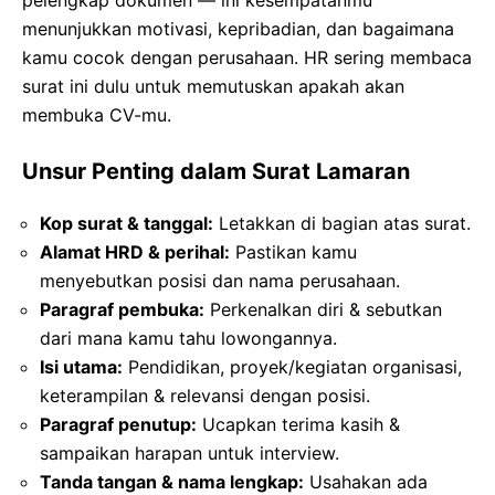
pelengkap dokumen — ini kesempatanmu
menunjukkan motivasi, kepribadian, dan bagaimana
kamu cocok dengan perusahaan. HR sering membaca
surat ini dulu untuk memutuskan apakah akan
membuka CV-mu.
Unsur Penting dalam Surat Lamaran
Kop surat & tanggal:
Letakkan di bagian atas surat.
Alamat HRD & perihal:
Pastikan kamu
menyebutkan posisi dan nama perusahaan.
Paragraf pembuka:
Perkenalkan diri & sebutkan
dari mana kamu tahu lowongannya.
Isi utama:
Pendidikan, proyek/kegiatan organisasi,
keterampilan & relevansi dengan posisi.
Paragraf penutup:
Ucapkan terima kasih &
sampaikan harapan untuk interview.
Tanda tangan & nama lengkap:
Usahakan ada