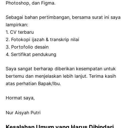
Photoshop, dan Figma.
Sebagai bahan pertimbangan, bersama surat ini saya
lampirkan:
1. CV terbaru
2. Fotokopi ijazah & transkrip nilai
3. Portofolio desain
4. Sertifikat pendukung
Saya sangat berharap diberikan kesempatan untuk
bertemu dan menjelaskan lebih lanjut. Terima kasih
atas perhatian Bapak/Ibu.
Hormat saya,
Nur Aisyah Putri
Kesalahan Umum yang Harus Dihindari