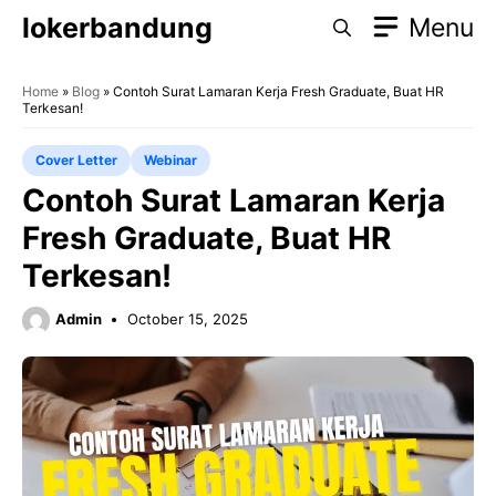
Skip
lokerbandung
Menu
to
content
Home
»
Blog
»
Contoh Surat Lamaran Kerja Fresh Graduate, Buat HR
Terkesan!
Cover Letter
Webinar
Contoh Surat Lamaran Kerja
Fresh Graduate, Buat HR
Terkesan!
Admin
October 15, 2025