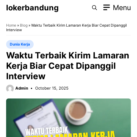
Skip
lokerbandung
Menu
to
content
Home
»
Blog
»
Waktu Terbaik Kirim Lamaran Kerja Biar Cepat Dipanggil
Interview
Dunia Kerja
Waktu Terbaik Kirim Lamaran
Kerja Biar Cepat Dipanggil
Interview
Admin
October 15, 2025