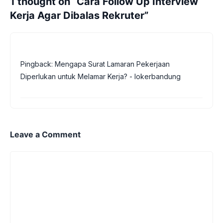
1 thought on “Cara Follow Up Interview
Kerja Agar Dibalas Rekruter”
Pingback: Mengapa Surat Lamaran Pekerjaan
Diperlukan untuk Melamar Kerja? - lokerbandung
Leave a Comment
Comment