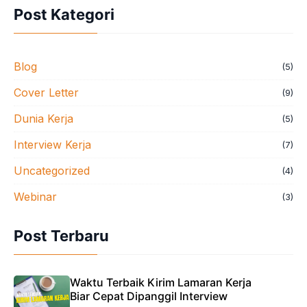
Post Kategori
Blog
(5)
Cover Letter
(9)
Dunia Kerja
(5)
Interview Kerja
(7)
Uncategorized
(4)
Webinar
(3)
Post Terbaru
Waktu Terbaik Kirim Lamaran Kerja
Biar Cepat Dipanggil Interview