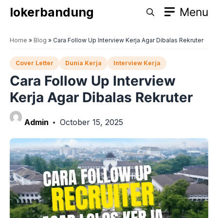
Skip
lokerbandung
Menu
to
content
Home
»
Blog
»
Cara Follow Up Interview Kerja Agar Dibalas Rekruter
Cover Letter
Dunia Kerja
Interview Kerja
Cara Follow Up Interview
Kerja Agar Dibalas Rekruter
Admin
October 15, 2025