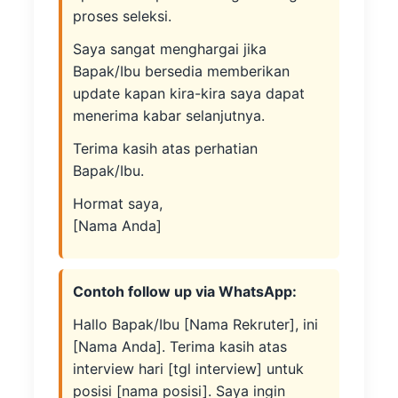
proses seleksi.
Saya sangat menghargai jika
Bapak/Ibu bersedia memberikan
update kapan kira-kira saya dapat
menerima kabar selanjutnya.
Terima kasih atas perhatian
Bapak/Ibu.
Hormat saya,
[Nama Anda]
Contoh follow up via WhatsApp:
Hallo Bapak/Ibu [Nama Rekruter], ini
[Nama Anda]. Terima kasih atas
interview hari [tgl interview] untuk
posisi [nama posisi]. Saya ingin