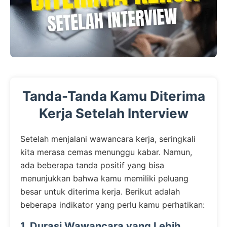
Tanda-Tanda Kamu Diterima
Kerja Setelah Interview
Setelah menjalani wawancara kerja, seringkali
kita merasa cemas menunggu kabar. Namun,
ada beberapa tanda positif yang bisa
menunjukkan bahwa kamu memiliki peluang
besar untuk diterima kerja. Berikut adalah
beberapa indikator yang perlu kamu perhatikan:
1. Durasi Wawancara yang Lebih