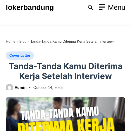
Skip
lokerbandung
Menu
to
content
Home
»
Blog
»
Tanda-Tanda Kamu Diterima Kerja Setelah Interview
Cover Letter
Tanda-Tanda Kamu Diterima
Kerja Setelah Interview
Admin
October 14, 2025