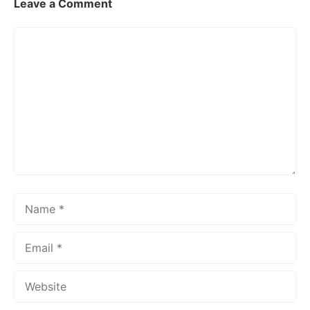
Leave a Comment
Comment
Name
Email
Website