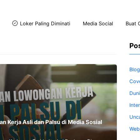
Loker Paling Diminati
Media Social
Buat 
Pos
Blog
Cove
Duni
Inte
Unc
Kerja Asli dan Palsu di Media Sosial
Web