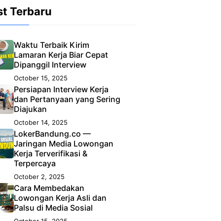
st Terbaru
Waktu Terbaik Kirim
Lamaran Kerja Biar Cepat
Dipanggil Interview
October 15, 2025
Persiapan Interview Kerja
dan Pertanyaan yang Sering
Diajukan
October 14, 2025
LokerBandung.co —
Jaringan Media Lowongan
Kerja Terverifikasi &
Terpercaya
October 2, 2025
Cara Membedakan
Lowongan Kerja Asli dan
Palsu di Media Sosial