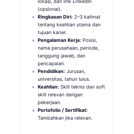
lokasi, dan link LinkedIn
(opsional).
Ringkasan Diri:
2–3 kalimat
tentang keahlian utama dan
tujuan karier.
Pengalaman Kerja:
Posisi,
nama perusahaan, periode,
tanggung jawab, dan
pencapaian.
Pendidikan:
Jurusan,
universitas, tahun lulus.
Keahlian:
Skill teknis dan soft
skill relevan dengan
pekerjaan.
Portofolio / Sertifikat:
Tambahkan jika relevan.