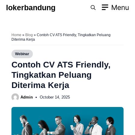
Skip
lokerbandung
Menu
to
content
Home
»
Blog
»
Contoh CV ATS Friendly, Tingkatkan Peluang
Diterima Kerja
Webinar
Contoh CV ATS Friendly,
Tingkatkan Peluang
Diterima Kerja
Admin
October 14, 2025