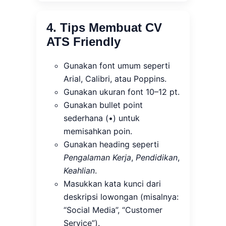
4. Tips Membuat CV
ATS Friendly
Gunakan font umum seperti
Arial, Calibri, atau Poppins.
Gunakan ukuran font 10–12 pt.
Gunakan bullet point
sederhana (•) untuk
memisahkan poin.
Gunakan heading seperti
Pengalaman Kerja
,
Pendidikan
,
Keahlian
.
Masukkan kata kunci dari
deskripsi lowongan (misalnya:
“Social Media”, “Customer
Service”).