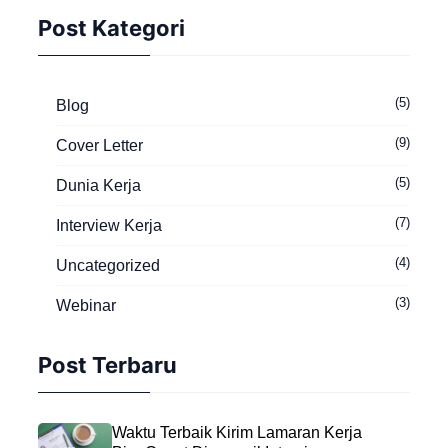
Post Kategori
(5)
Blog
(9)
Cover Letter
(5)
Dunia Kerja
(7)
Interview Kerja
(4)
Uncategorized
(3)
Webinar
Post Terbaru
Waktu Terbaik Kirim Lamaran Kerja