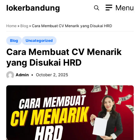
Skip
lokerbandung
Menu
to
content
Home
»
Blog
»
Cara Membuat CV Menarik yang Disukai HRD
Blog
Uncategorized
Cara Membuat CV Menarik
yang Disukai HRD
Admin
October 2, 2025