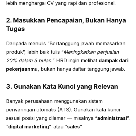
lebih menghargai CV yang rapi dan profesional.
2. Masukkan Pencapaian, Bukan Hanya
Tugas
Daripada menulis “Bertanggung jawab memasarkan
produk”, lebih baik tulis “
Meningkatkan penjualan
20% dalam 3 bulan.
” HRD ingin melihat
dampak dari
pekerjaanmu
, bukan hanya daftar tanggung jawab.
3. Gunakan Kata Kunci yang Relevan
Banyak perusahaan menggunakan sistem
penyaringan otomatis (ATS). Gunakan kata kunci
sesuai posisi yang dilamar — misalnya “
administrasi
”,
“
digital marketing
”, atau “
sales
”.