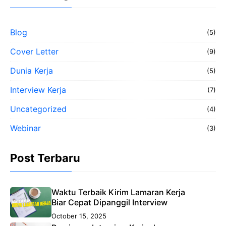
Blog
(5)
Cover Letter
(9)
Dunia Kerja
(5)
Interview Kerja
(7)
Uncategorized
(4)
Webinar
(3)
Post Terbaru
Waktu Terbaik Kirim Lamaran Kerja
Biar Cepat Dipanggil Interview
October 15, 2025