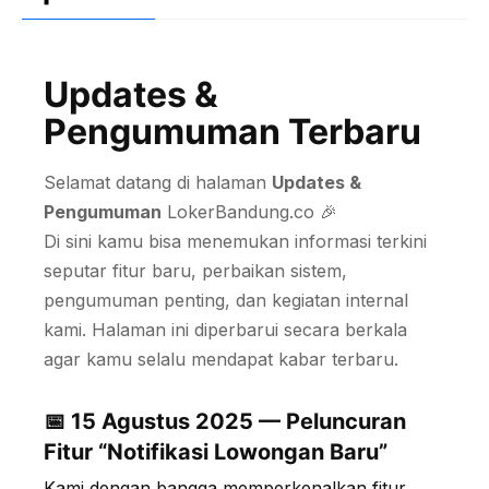
Updates &
Pengumuman Terbaru
Selamat datang di halaman
Updates &
Pengumuman
LokerBandung.co 🎉
Di sini kamu bisa menemukan informasi terkini
seputar fitur baru, perbaikan sistem,
pengumuman penting, dan kegiatan internal
kami. Halaman ini diperbarui secara berkala
agar kamu selalu mendapat kabar terbaru.
📅 15 Agustus 2025 — Peluncuran
Fitur “Notifikasi Lowongan Baru”
Kami dengan bangga memperkenalkan fitur