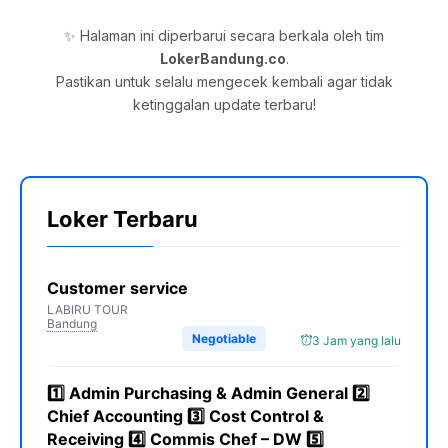
✨ Halaman ini diperbarui secara berkala oleh tim
LokerBandung.co
.
Pastikan untuk selalu mengecek kembali agar tidak
ketinggalan update terbaru!
Loker Terbaru
Customer service
LABIRU TOUR
Bandung
Negotiable
3 Jam yang lalu
1️⃣ Admin Purchasing & Admin General 2️⃣
Chief Accounting 3️⃣ Cost Control &
Receiving 4️⃣ Commis Chef – DW 5️⃣