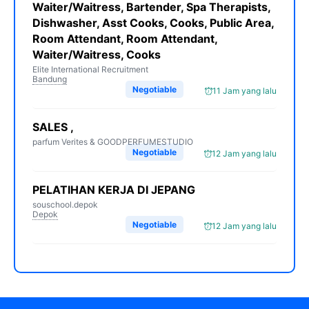
Waiter/Waitress, Bartender, Spa Therapists,
Dishwasher, Asst Cooks, Cooks, Public Area,
Room Attendant, Room Attendant,
Waiter/Waitress, Cooks
Elite International Recruitment
Bandung
Negotiable
11 Jam yang lalu
SALES ,
parfum Verites & GOODPERFUMESTUDIO
Negotiable
12 Jam yang lalu
PELATIHAN KERJA DI JEPANG
souschool.depok
Depok
Negotiable
12 Jam yang lalu