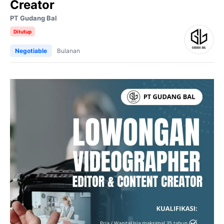
Creator
PT Gudang Bal
Ditutup
Negotiable
Bulanan