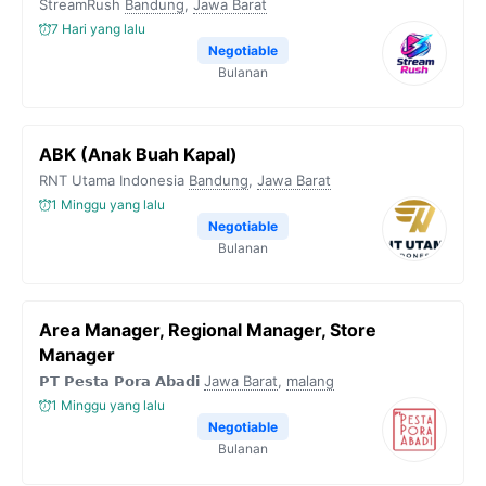
StreamRush
Bandung
,
Jawa Barat
7 Hari yang lalu
Negotiable
Bulanan
ABK (Anak Buah Kapal)
RNT Utama Indonesia
Bandung
,
Jawa Barat
1 Minggu yang lalu
Negotiable
Bulanan
Area Manager, Regional Manager, Store
Manager
𝗣𝗧 𝗣𝗲𝘀𝘁𝗮 𝗣𝗼𝗿𝗮 𝗔𝗯𝗮𝗱𝗶
Jawa Barat
,
malang
1 Minggu yang lalu
Negotiable
Bulanan