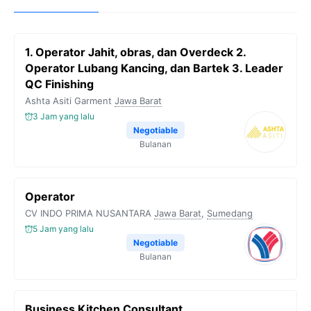
1. Operator Jahit, obras, dan Overdeck 2.
Operator Lubang Kancing, dan Bartek 3. Leader
QC Finishing
Ashta Asiti Garment
Jawa Barat
3 Jam yang lalu
Negotiable
Bulanan
Operator
CV INDO PRIMA NUSANTARA
Jawa Barat
,
Sumedang
5 Jam yang lalu
Negotiable
Bulanan
Business Kitchen Consultant