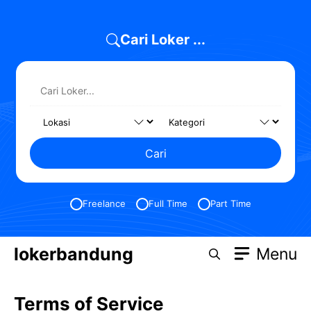
Skip
to
Cari Loker ...
content
Cari
Freelance
Full Time
Part Time
lokerbandung
Menu
Terms of Service