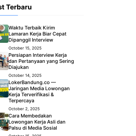
st Terbaru
Waktu Terbaik Kirim
Lamaran Kerja Biar Cepat
Dipanggil Interview
October 15, 2025
Persiapan Interview Kerja
dan Pertanyaan yang Sering
Diajukan
October 14, 2025
LokerBandung.co —
Jaringan Media Lowongan
Kerja Terverifikasi &
Terpercaya
October 2, 2025
Cara Membedakan
Lowongan Kerja Asli dan
Palsu di Media Sosial