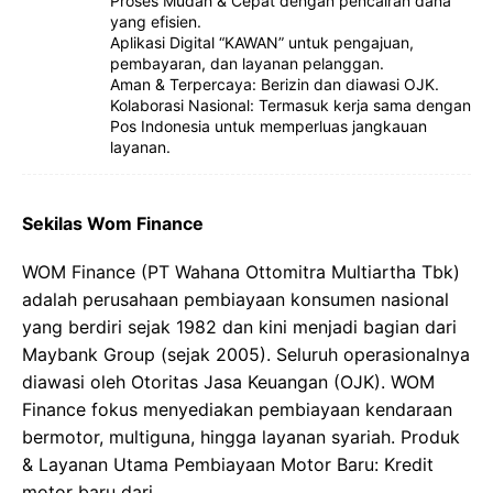
Proses Mudah & Cepat dengan pencairan dana
yang efisien.
Aplikasi Digital “KAWAN” untuk pengajuan,
pembayaran, dan layanan pelanggan.
Aman & Terpercaya: Berizin dan diawasi OJK.
Kolaborasi Nasional: Termasuk kerja sama dengan
Pos Indonesia untuk memperluas jangkauan
layanan.
Sekilas Wom Finance
WOM Finance (PT Wahana Ottomitra Multiartha Tbk)
adalah perusahaan pembiayaan konsumen nasional
yang berdiri sejak 1982 dan kini menjadi bagian dari
Maybank Group (sejak 2005). Seluruh operasionalnya
diawasi oleh Otoritas Jasa Keuangan (OJK). WOM
Finance fokus menyediakan pembiayaan kendaraan
bermotor, multiguna, hingga layanan syariah. Produk
& Layanan Utama Pembiayaan Motor Baru: Kredit
motor baru dari…