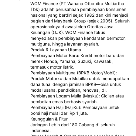
WOM Finance (PT Wahana Ottomitra Multiartha
Tbk) adalah perusahaan pembiayaan konsumen
nasional yang berdiri sejak 1982 dan kini menjadi
bagian dari Maybank Group (sejak 2005). Seluruh
operasionalnya diawasi oleh Otoritas Jasa
Keuangan (OJK). WOM Finance fokus
menyediakan pembiayaan kendaraan bermotor,
multiguna, hingga layanan syariah.
Produk & Layanan Utama
Pembiayaan Motor Baru: Kredit motor baru dari
merek Honda, Yamaha, Suzuki, Kawasaki,
termasuk motor listrik.
Pembiayaan Multiguna (BPKB Motor/Mobil):
Produk Motorku dan Mobilku untuk mendapatkan
dana tunai dengan jaminan BPKB—bisa untuk
modal usaha, pendidikan, renovasi, dll.
Pembiayaan Logam Mulia (Masku): Cicilan atau
pembelian emas berbasis syariah.
Pembiayaan Haji (HajiKu): Pembiayaan untuk
porsi haji mulai dari Rp 1 juta.
Keunggulan & Fitur
Jaringan Lebih dari 180 Cabang di seluruh
Indonesia.