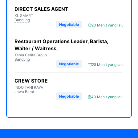
DIRECT SALES AGENT
XL SMART
Bandung
Negotiable
20 Menit yang lalu
Restaurant Operations Leader, Barista,
Waiter / Waitress,
Temu Cerita Group
Bandung
Negotiable
28 Menit yang lalu
CREW STORE
INDO TANI RAYA
Jawa Barat
Negotiable
40 Menit yang lalu