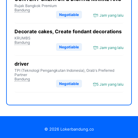
Rujak Bangkok Premium
Bandung
Negotiable
1 Jam yang lalu
Decorate cakes, Create fondant decorations
KRUMBS
Bandung
Negotiable
1 Jam yang lalu
driver
TPI (Teknologi Pengangkutan Indonesia), Grab's Preferred
Partner
Bandung
Negotiable
5 Jam yang lalu
© 2026 Lokerbandung.co