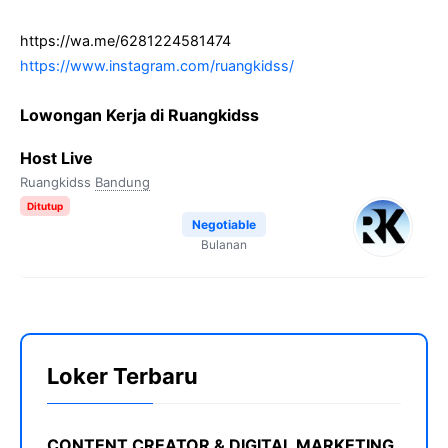
https://wa.me/6281224581474
https://www.instagram.com/ruangkidss/
Lowongan Kerja di Ruangkidss
Host Live
Ruangkidss
Bandung
Ditutup
Negotiable
Bulanan
Loker Terbaru
CONTENT CREATOR & DIGITAL MARKETING