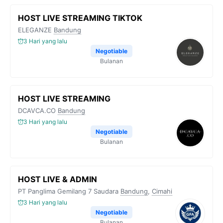
HOST LIVE STREAMING TIKTOK
ELEGANZE
Bandung
3 Hari yang lalu
Negotiable
Bulanan
HOST LIVE STREAMING
DCAVCA.CO
Bandung
3 Hari yang lalu
Negotiable
Bulanan
HOST LIVE & ADMIN
PT Panglima Gemilang 7 Saudara
Bandung
,
Cimahi
3 Hari yang lalu
Negotiable
Bulanan