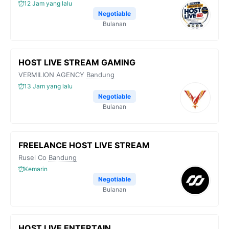
12 Jam yang lalu
Negotiable
Bulanan
HOST LIVE STREAM GAMING
VERMILION AGENCY
Bandung
13 Jam yang lalu
Negotiable
Bulanan
FREELANCE HOST LIVE STREAM
Rusel Co
Bandung
Kemarin
Negotiable
Bulanan
HOST LIVE ENTERTAIN