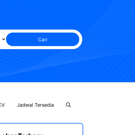
Cari
CV
Jadwal Tersedia