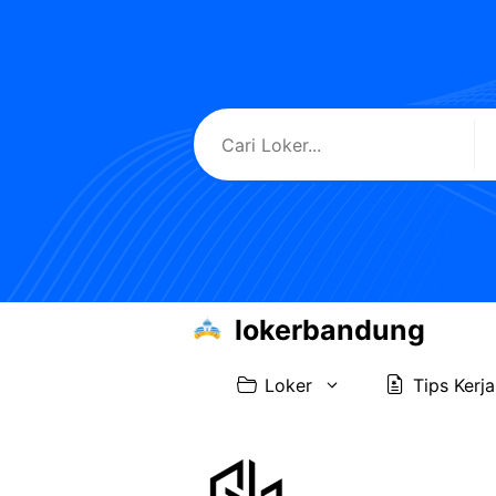
Skip
to
content
lokerbandung
Loker
Tips Kerja