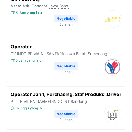
k
m
p
k
Ashta Asiti Garment
Jawa Barat
13 Jam yang lalu
Negotiable
Bulanan
Operator
CV INDO PRIMA NUSANTARA
Jawa Barat
,
Sumedang
15 Jam yang lalu
Negotiable
Bulanan
Operator Jahit, Purchasing, Staf Produksi,Driver
PT. TRIMITRA GARMEDINDO INT
Bandung
1 Minggu yang lalu
Negotiable
Bulanan