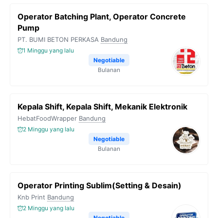
Operator Batching Plant, Operator Concrete
Pump
PT. BUMI BETON PERKASA
Bandung
1 Minggu yang lalu
Negotiable
Bulanan
Kepala Shift, Kepala Shift, Mekanik Elektronik
HebatFoodWrapper
Bandung
2 Minggu yang lalu
Negotiable
Bulanan
Operator Printing Sublim(Setting & Desain)
Knb Print
Bandung
2 Minggu yang lalu
Negotiable