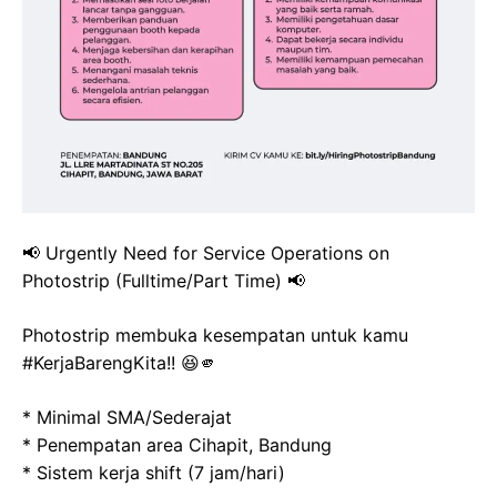
📢 Urgently Need for Service Operations on
Photostrip (Fulltime/Part Time) 📢
Photostrip membuka kesempatan untuk kamu
#KerjaBarengKita!! 😆🫵
* Minimal SMA/Sederajat
* Penempatan area Cihapit, Bandung
* Sistem kerja shift (7 jam/hari)