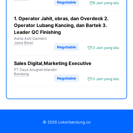
Negotiable
9 Jam yang lalu
1. Operator Jahit, obras, dan Overdeck 2.
Operator Lubang Kancing, dan Bartek 3.
Leader QC Finishing
Ashta Asiti Garment
Jawa Barat
Negotiable
13 Jam yang lalu
Sales Digital,Marketing Executive
PT Daya Anugrah Mandiri
Bandung
Negotiable
13 Jam yang lalu
© 2026 Lokerbandung.co