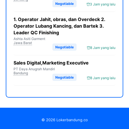
Negotiable
3 Jam yang lalu
1. Operator Jahit, obras, dan Overdeck 2.
Operator Lubang Kancing, dan Bartek 3.
Leader QC Finishing
Ashta Asiti Garment
Jawa Barat
Negotiable
8 Jam yang lalu
Sales Digital,Marketing Executive
PT Daya Anugrah Mandiri
Bandung
Negotiable
8 Jam yang lalu
© 2026 Lokerbandung.co