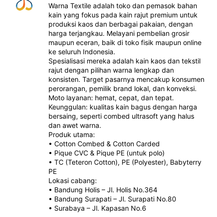
Warna Textile adalah toko dan pemasok bahan
kain yang fokus pada kain rajut premium untuk
produksi kaos dan berbagai pakaian, dengan
harga terjangkau. Melayani pembelian grosir
maupun eceran, baik di toko fisik maupun online
ke seluruh Indonesia.
Spesialisasi mereka adalah kain kaos dan tekstil
rajut dengan pilihan warna lengkap dan
konsisten. Target pasarnya mencakup konsumen
perorangan, pemilik brand lokal, dan konveksi.
Moto layanan: hemat, cepat, dan tepat.
Keunggulan: kualitas kain bagus dengan harga
bersaing, seperti combed ultrasoft yang halus
dan awet warna.
Produk utama:
• Cotton Combed & Cotton Carded
• Pique CVC & Pique PE (untuk polo)
• TC (Teteron Cotton), PE (Polyester), Babyterry
PE
Lokasi cabang:
• Bandung Holis – Jl. Holis No.364
• Bandung Surapati – Jl. Surapati No.80
• Surabaya – Jl. Kapasan No.6