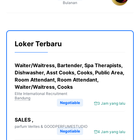
Bulanan
Loker Terbaru
Waiter/Waitress, Bartender, Spa Therapists,
Dishwasher, Asst Cooks, Cooks, Public Area,
Room Attendant, Room Attendant,
Waiter/Waitress, Cooks
Elite International Recruitment
Bandung
Negotiable
3 Jam yang lalu
SALES ,
parfum Verites & GOODPERFUMESTUDIO
Negotiable
4 Jam yang lalu