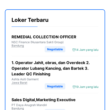
Loker Terbaru
REMEDIAL COLLECTION OFFICER
NSC Finance (Nusantara Sakti Group)
Bandung
Negotiable
14 Jam yang lalu
1. Operator Jahit, obras, dan Overdeck 2.
Operator Lubang Kancing, dan Bartek 3.
Leader QC Finishing
Ashta Asiti Garment
Jawa Barat
Negotiable
19 Jam yang lalu
Sales Digital,Marketing Executive
PT Daya Anugrah Mandiri
Bandung