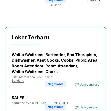
Bulanan
Loker Terbaru
Waiter/Waitress, Bartender, Spa Therapists,
Dishwasher, Asst Cooks, Cooks, Public Area,
Room Attendant, Room Attendant,
Waiter/Waitress, Cooks
Elite International Recruitment
Bandung
Negotiable
7 Jam yang lalu
SALES ,
parfum Verites & GOODPERFUMESTUDIO
Negotiable
8 Jam yang lalu