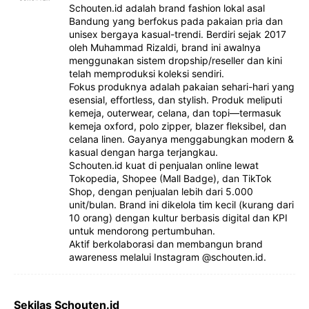
Schouten.id adalah brand fashion lokal asal
Bandung yang berfokus pada pakaian pria dan
unisex bergaya kasual-trendi. Berdiri sejak 2017
oleh Muhammad Rizaldi, brand ini awalnya
menggunakan sistem dropship/reseller dan kini
telah memproduksi koleksi sendiri.
Fokus produknya adalah pakaian sehari-hari yang
esensial, effortless, dan stylish. Produk meliputi
kemeja, outerwear, celana, dan topi—termasuk
kemeja oxford, polo zipper, blazer fleksibel, dan
celana linen. Gayanya menggabungkan modern &
kasual dengan harga terjangkau.
Schouten.id kuat di penjualan online lewat
Tokopedia, Shopee (Mall Badge), dan TikTok
Shop, dengan penjualan lebih dari 5.000
unit/bulan. Brand ini dikelola tim kecil (kurang dari
10 orang) dengan kultur berbasis digital dan KPI
untuk mendorong pertumbuhan.
Aktif berkolaborasi dan membangun brand
awareness melalui Instagram @schouten.id.
Sekilas Schouten.id