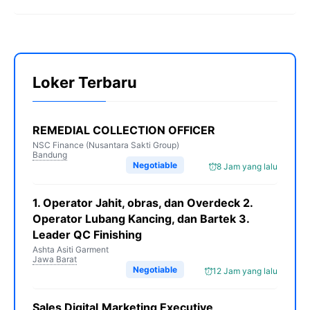
Loker Terbaru
REMEDIAL COLLECTION OFFICER
NSC Finance (Nusantara Sakti Group)
Bandung
Negotiable
8 Jam yang lalu
1. Operator Jahit, obras, dan Overdeck 2.
Operator Lubang Kancing, dan Bartek 3.
Leader QC Finishing
Ashta Asiti Garment
Jawa Barat
Negotiable
12 Jam yang lalu
Sales Digital,Marketing Executive