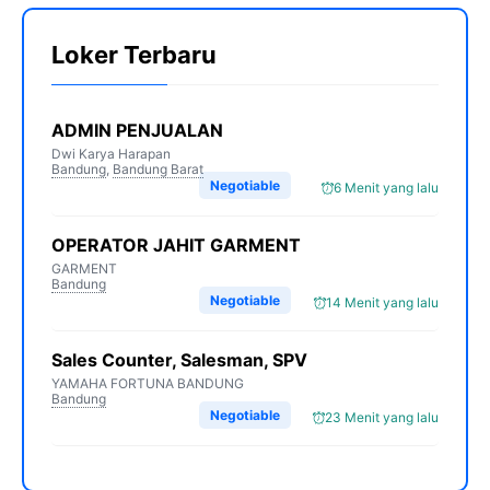
Loker Terbaru
ADMIN PENJUALAN
Dwi Karya Harapan
Bandung
,
Bandung Barat
Negotiable
6 Menit yang lalu
OPERATOR JAHIT GARMENT
GARMENT
Bandung
Negotiable
14 Menit yang lalu
Sales Counter, Salesman, SPV
YAMAHA FORTUNA BANDUNG
Bandung
Negotiable
23 Menit yang lalu