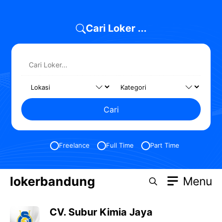
Skip
to
Cari Loker ...
content
Cari
Freelance
Full Time
Part Time
lokerbandung
Menu
CV. Subur Kimia Jaya