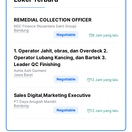
REMEDIAL COLLECTION OFFICER
NSC Finance (Nusantara Sakti Group)
Bandung
Negotiable
8 Jam yang lalu
1. Operator Jahit, obras, dan Overdeck 2.
Operator Lubang Kancing, dan Bartek 3.
Leader QC Finishing
Ashta Asiti Garment
Jawa Barat
Negotiable
12 Jam yang lalu
Sales Digital,Marketing Executive
PT Daya Anugrah Mandiri
Bandung
Negotiable
12 Jam yang lalu