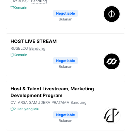
JAYROSSE
Bandung
Kemarin
Negotiable
Bulanan
HOST LIVE STREAM
RUSELCO
Bandung
Kemarin
Negotiable
Bulanan
Host & Talent Livestream, Marketing
Development Program
CV. ARSA SAMUDERA PRATAMA
Bandung
2 Hari yang lalu
Negotiable
Bulanan