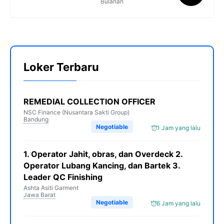
Bulanan
Loker Terbaru
REMEDIAL COLLECTION OFFICER
NSC Finance (Nusantara Sakti Group)
Bandung
Negotiable
1 Jam yang lalu
1. Operator Jahit, obras, dan Overdeck 2.
Operator Lubang Kancing, dan Bartek 3.
Leader QC Finishing
Ashta Asiti Garment
Jawa Barat
Negotiable
6 Jam yang lalu