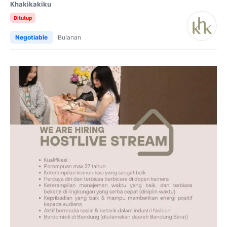
Khakikakiku
Ditutup
Negotiable
Bulanan