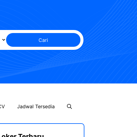
Cari
CV
Jadwal Tersedia
Loker Terbaru