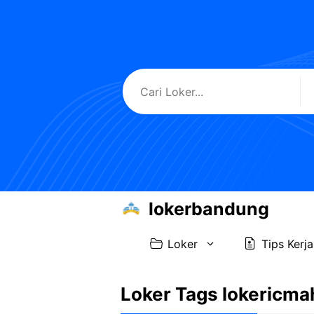
Skip
to
content
lokerbandung
Loker
Tips Kerja
Loker Tags lokericma