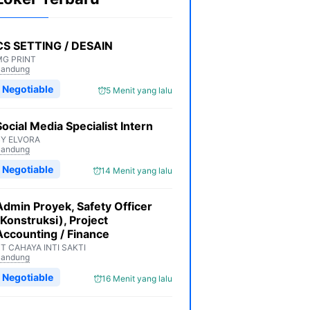
CS SETTING / DESAIN
MG PRINT
Bandung
Negotiable
5 Menit yang lalu
Social Media Specialist Intern
BY ELVORA
Bandung
Negotiable
14 Menit yang lalu
Admin Proyek, Safety Officer
(Konstruksi), Project
Accounting / Finance
T CAHAYA INTI SAKTI
Bandung
Negotiable
16 Menit yang lalu