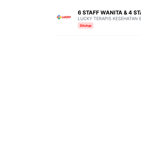
6 STAFF WANITA & 4 ST
LUCKY TERAPIS KESEHATAN
Ditutup