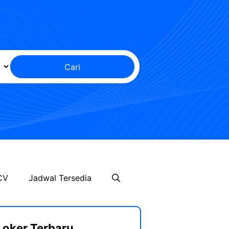
Cari
CV
Jadwal Tersedia
Loker Terbaru