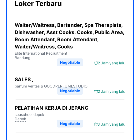
Loker Terbaru
Waiter/Waitress, Bartender, Spa Therapists,
Dishwasher, Asst Cooks, Cooks, Public Area,
Room Attendant, Room Attendant,
Waiter/Waitress, Cooks
Elite International Recruitment
Bandung
Negotiable
2 Jam yang lalu
SALES ,
parfum Verites & GOODPERFUMESTUDIO
Negotiable
2 Jam yang lalu
PELATIHAN KERJA DI JEPANG
souschool.depok
Depok
Negotiable
3 Jam yang lalu