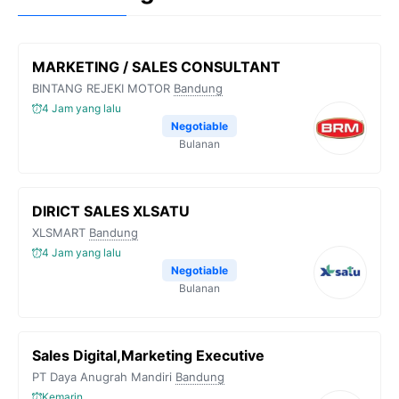
MARKETING / SALES CONSULTANT
BINTANG REJEKI MOTOR
Bandung
4 Jam yang lalu
Negotiable
Bulanan
DIRICT SALES XLSATU
XLSMART
Bandung
4 Jam yang lalu
Negotiable
Bulanan
Sales Digital,Marketing Executive
PT Daya Anugrah Mandiri
Bandung
Kemarin