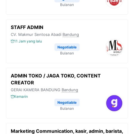
Bulanan
STAFF ADMIN
CV. Makmur Sentosa Abadi
Bandung
11 Jam yang lalu
Negotiable
Bulanan
ADMIN TOKO / JAGA TOKO, CONTENT
CREATOR
GERAI KAMERA BANDUNG
Bandung
Kemarin
Negotiable
Bulanan
Marketing Communication, kasir, admin, barista,