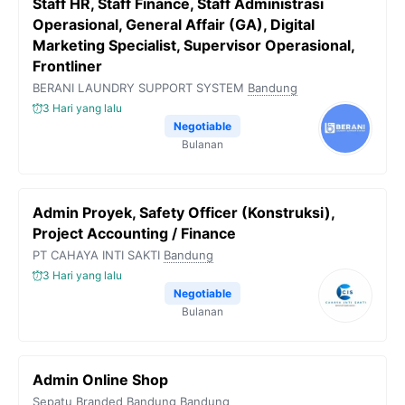
Staff HR, Staff Finance, Staff Administrasi
Operasional, General Affair (GA), Digital
Marketing Specialist, Supervisor Operasional,
Frontliner
BERANI LAUNDRY SUPPORT SYSTEM
Bandung
3 Hari yang lalu
Negotiable
Bulanan
Admin Proyek, Safety Officer (Konstruksi),
Project Accounting / Finance
PT CAHAYA INTI SAKTI
Bandung
3 Hari yang lalu
Negotiable
Bulanan
Admin Online Shop
Sepatu Branded Bandung
Bandung