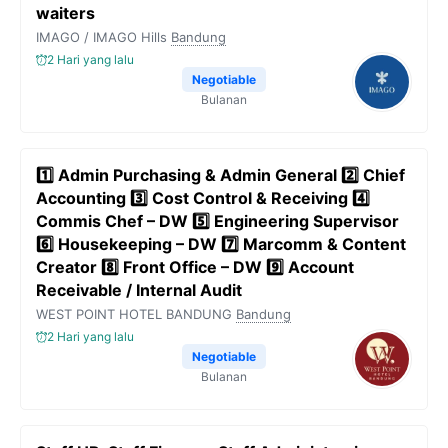
waiters
IMAGO / IMAGO Hills
Bandung
2 Hari yang lalu
Negotiable
Bulanan
1️⃣ Admin Purchasing & Admin General 2️⃣ Chief
Accounting 3️⃣ Cost Control & Receiving 4️⃣
Commis Chef – DW 5️⃣ Engineering Supervisor
6️⃣ Housekeeping – DW 7️⃣ Marcomm & Content
Creator 8️⃣ Front Office – DW 9️⃣ Account
Receivable / Internal Audit
WEST POINT HOTEL BANDUNG
Bandung
2 Hari yang lalu
Negotiable
Bulanan